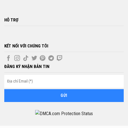
HỖ TRỢ
KẾT NỐI VỚI CHÚNG TÔI
ĐĂNG KÝ NHẬN BẢN TIN