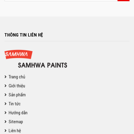
THÔNG TIN LIÊN HỆ
Trang chủ
Giới thiệu
Sản phẩm
Tin tức
Hướng dẫn
Sitemap
Liên hệ