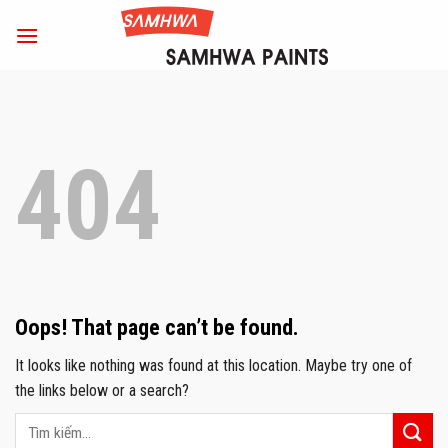
Skip
to
content
404
Oops! That page can’t be found.
It looks like nothing was found at this location. Maybe try one of
the links below or a search?