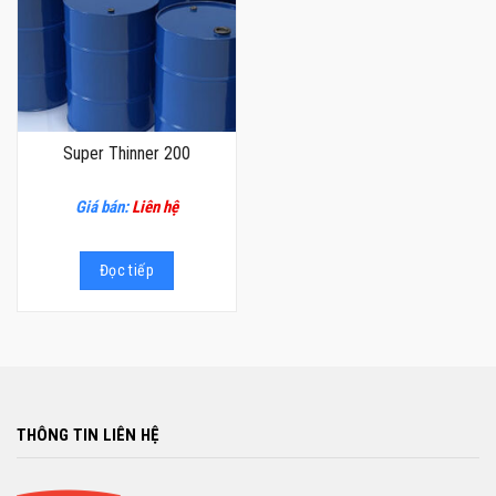
Super Thinner 200
Giá bán:
Liên hệ
Đọc tiếp
THÔNG TIN LIÊN HỆ