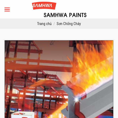
Skip
to
content
Trang chủ
/
Sơn Chống Cháy