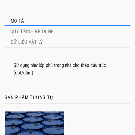
MÔ TẢ
QUY TRÌNH ÁP DỤNG
DỮ LIỆU VẬT LÝ
Sử dụng như lớp phủ trong nhà cho thép cấu trúc
(cột/dầm)
SẢN PHẨM TƯƠNG TỰ