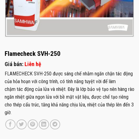
Flamecheck SVH-250
Giá bán:
Liên hệ
FLAMECHECK SVH-250 được sáng chế nhằm ngăn chặn tác động
của hỏa hoạn với công trình, có tính năng tuyệt vời để làm
chậm tác động của lửa và nhiệt. Đây là lớp bảo vệ tạo nên hàng rào
ngăn nhiệt giữa ngọn lửa với bề mặt vật liệu, được chế tạo riêng
cho thép cấu trúc, tăng khả năng chịu lửa, nhiệt của thép lên đến 3
giờ.