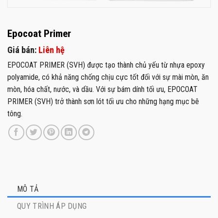
Epocoat Primer
Giá bán:
Liên hệ
EPOCOAT PRIMER (SVH) được tạo thành chủ yếu từ nhựa epoxy
polyamide, có khả năng chống chịu cực tốt đối với sự mài mòn, ăn
mòn, hóa chất, nước, và dầu. Với sự bám dính tối ưu, EPOCOAT
PRIMER (SVH) trở thành sơn lót tối ưu cho những hạng mục bê
tông.
MÔ TẢ
QUY TRÌNH ÁP DỤNG