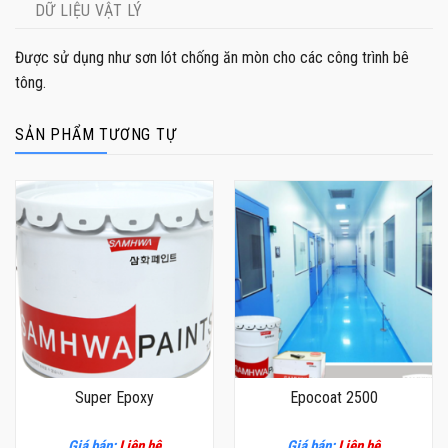
DỮ LIỆU VẬT LÝ
Được sử dụng như sơn lót chống ăn mòn cho các công trình bê
tông.
SẢN PHẨM TƯƠNG TỰ
Super Epoxy
Epocoat 2500
Giá bán:
Liên hệ
Giá bán:
Liên hệ