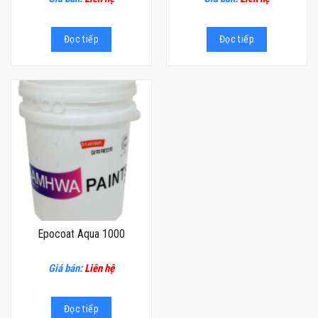
Đọc tiếp
Đọc tiếp
Epocoat Aqua 1000
Giá bán:
Liên hệ
Đọc tiếp